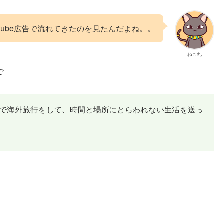
utube広告で流れてきたのを見たんだよね。。
ねこ丸
で
日夫婦で海外旅行をして、時間と場所にとらわれない生活を送っ