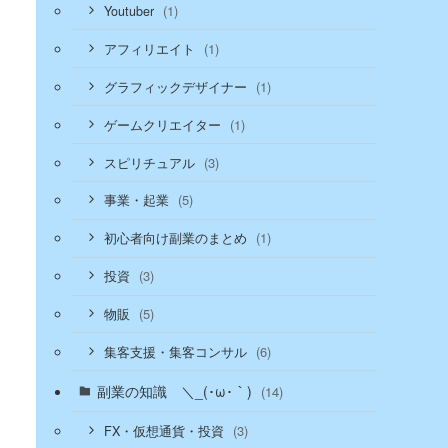
(1)
Youtuber
(1)
アフィリエイト
(1)
グラフィックデザイナー
(1)
ゲームクリエイター
(3)
スピリチュアル
(5)
事業・起業
(1)
初心者向け副業のまとめ
(3)
投資
(5)
物販
(6)
集客支援・集客コンサル
副業の知識 ＼_(･ω･｀)
(14)
(3)
FX・仮想通貨・投資