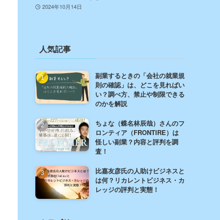
2024年10月14日
人気記事
副業するときの「会社の就業規
則の確認」は、どこを見ればい
い？調べ方、禁止や制限できる
のかを解説
ちょな（蝶名林辰哉）さんのフ
ロンティア（FRONTIRE）は
怪しい副業？内容と評判を調
査！
比嘉友彦氏の人助けビジネスと
は何？リカレントビジネス・カ
レッジの評判と実態！