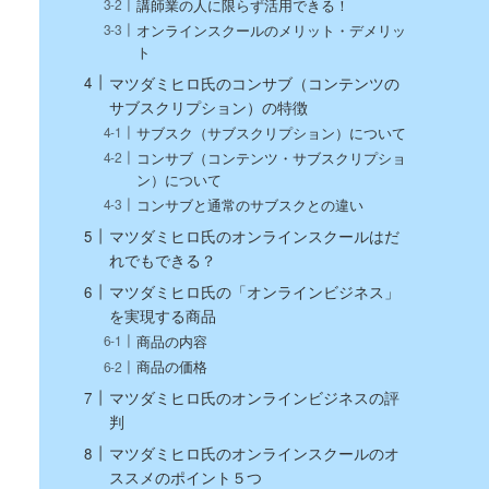
講師業の人に限らず活用できる！
オンラインスクールのメリット・デメリッ
ト
マツダミヒロ氏のコンサブ（コンテンツの
サブスクリプション）の特徴
サブスク（サブスクリプション）について
コンサブ（コンテンツ・サブスクリプショ
ン）について
コンサブと通常のサブスクとの違い
マツダミヒロ氏のオンラインスクールはだ
れでもできる？
マツダミヒロ氏の「オンラインビジネス」
を実現する商品
商品の内容
商品の価格
マツダミヒロ氏のオンラインビジネスの評
判
マツダミヒロ氏のオンラインスクールのオ
ススメのポイント５つ