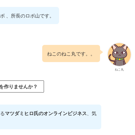
ボ 、所長のロボ山です。
ねこのねこ丸です。。
ねこ丸
を作りませんか？
る
マツダミヒロ氏のオンラインビジネス
、気