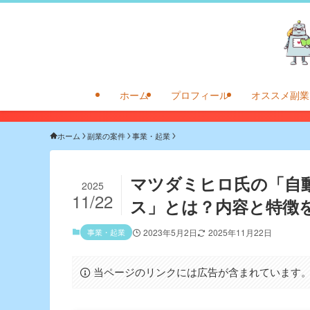
ホーム
プロフィール
オススメ副業
ホーム
副業の案件
事業・起業
マツダミヒロ氏の「自
2025
11/22
ス」とは？内容と特徴
事業・起業
2023年5月2日
2025年11月22日
当ページのリンクには広告が含まれています