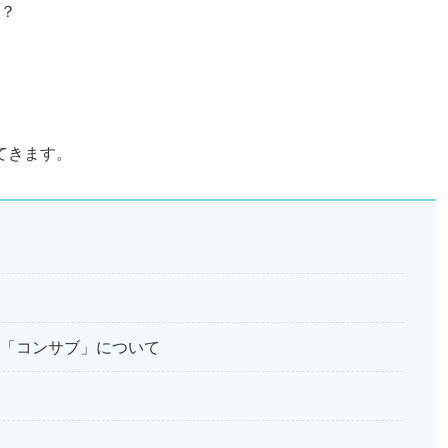
？
てきます。
「コンサブ」について