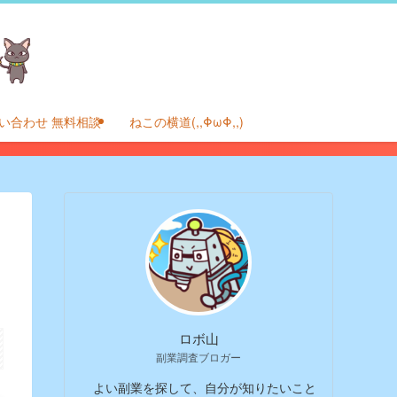
い合わせ 無料相談
ねこの横道(,,ΦωΦ,,)
ロボ山
副業調査ブロガー
よい副業を探して、自分が知りたいこと