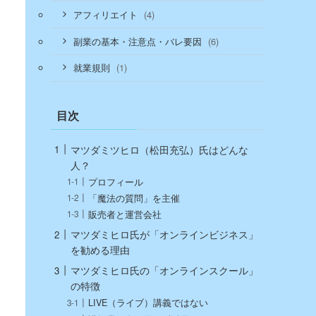
(4)
アフィリエイト
(6)
副業の基本・注意点・バレ要因
(1)
就業規則
目次
マツダミツヒロ（松田充弘）氏はどんな
人？
プロフィール
「魔法の質問」を主催
販売者と運営会社
マツダミヒロ氏が「オンラインビジネス」
を勧める理由
マツダミヒロ氏の「オンラインスクール」
の特徴
LIVE（ライブ）講義ではない