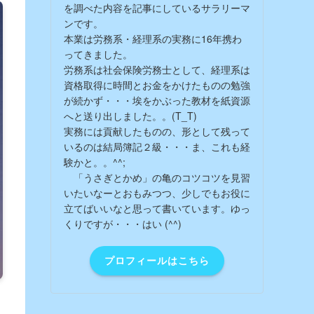
を調べた内容を記事にしているサラリーマ
ンです。
本業は労務系・経理系の実務に16年携わ
ってきました。
労務系は社会保険労務士として、経理系は
資格取得に時間とお金をかけたものの勉強
が続かず・・・埃をかぶった教材を紙資源
へと送り出しました。。(T_T)
実務には貢献したものの、形として残って
いるのは結局簿記２級・・・ま、これも経
験かと。。^^;
「うさぎとかめ」の亀のコツコツを見習
いたいなーとおもみつつ、少しでもお役に
立てばいいなと思って書いています。ゆっ
くりですが・・・はい (^^)
プロフィールはこちら