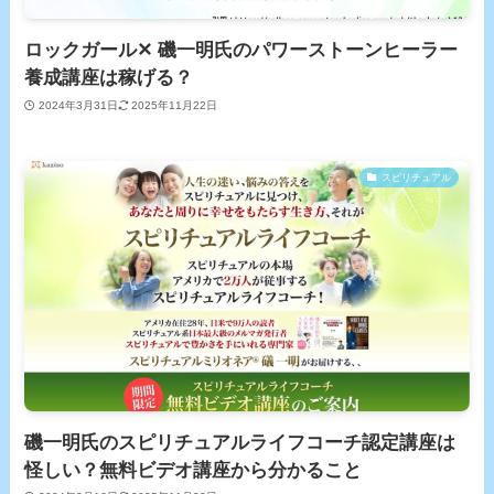
ロックガール✕ 磯一明氏のパワーストーンヒーラー
養成講座は稼げる？
2024年3月31日
2025年11月22日
スピリチュアル
磯一明氏のスピリチュアルライフコーチ認定講座は
怪しい？無料ビデオ講座から分かること