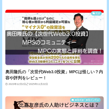
投資
奥田隆氏の「次世代Web3.0投資」MPCは怪しい？内
容や評判をレビュー！
2023年12月2日
2025年11月22日
集客支援・集客コンサル