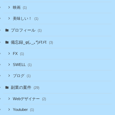
映画
(1)
美味しい！
(1)
プロフィール
(1)
備忘録_φ(｡_｡*)ﾒﾓﾒﾓ
(3)
FX
(1)
SWELL
(1)
ブログ
(1)
副業の案件
(29)
Webデザイナー
(2)
Youtuber
(1)