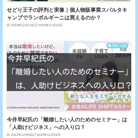
せどり王子の評判と実像｜個人物販事業スパルタキ
ャンプでランボルギーニは買えるのか？
2023年12月13日
2025年11月22日
事業・起業
今井早紀氏の「離婚したい人のためのセミナー」は
「人助けビジネス」への入り口？
2023年12月9日
2025年11月22日