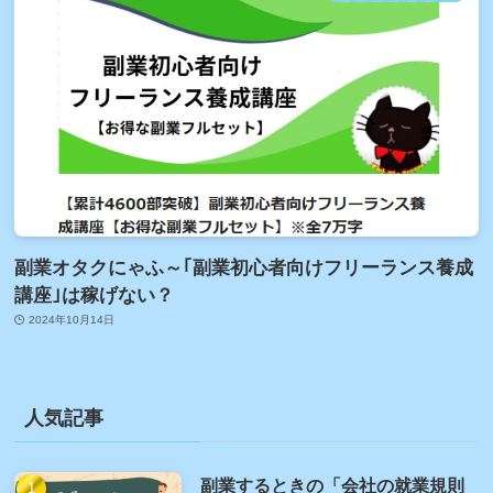
副業オタクにゃふ～｢副業初心者向けフリーランス養成
講座｣は稼げない？
2024年10月14日
人気記事
副業するときの「会社の就業規則