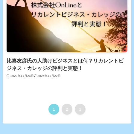
比嘉友彦氏の人助けビジネスとは何？リカレントビ
ジネス・カレッジの評判と実態！
2023年11月24日
2025年11月22日
1
2
3