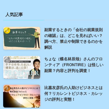
人気記事
副業するときの「会社の就業規則
の確認」は、どこを見ればいい？
調べ方、禁止や制限できるのかを
解説
ちょな（蝶名林辰哉）さんのフロ
ンティア（FRONTIRE）は怪しい
副業？内容と評判を調査！
比嘉友彦氏の人助けビジネスとは
何？リカレントビジネス・カレッ
ジの評判と実態！