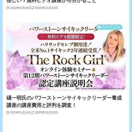
怪しい？無料ビデオ講座から分かること
2024年2月16日
2025年11月22日
スピリチュアル
礒一明氏のパワーストーンサイキックリーダー養成
講座の講座費用と評判を調査！
2024年1月14日
2025年11月22日